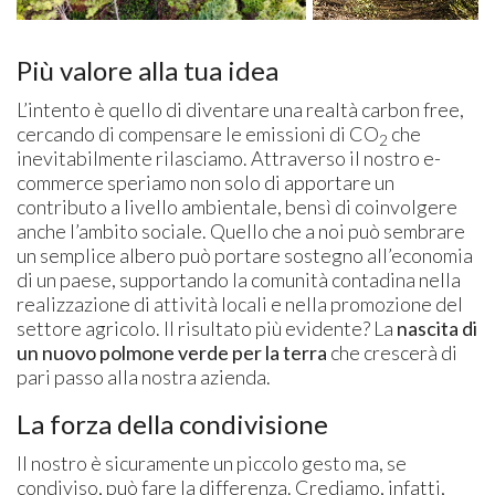
Più valore alla tua idea
L’intento è quello di diventare una realtà carbon free,
cercando di compensare le emissioni di CO
che
2
inevitabilmente rilasciamo. Attraverso il nostro e-
commerce speriamo non solo di apportare un
contributo a livello ambientale, bensì di coinvolgere
anche l’ambito sociale. Quello che a noi può sembrare
un semplice albero può portare sostegno all’economia
di un paese, supportando la comunità contadina nella
realizzazione di attività locali e nella promozione del
settore agricolo. Il risultato più evidente? La
nascita di
un nuovo polmone verde per la terra
che crescerà di
pari passo alla nostra azienda.
La forza della condivisione
Il nostro è sicuramente un piccolo gesto ma, se
condiviso, può fare la differenza. Crediamo, infatti,