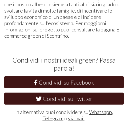
che il nostro albero insieme a tanti altri sia in grado di
svoltare la vita di molte famiglie, di incentivare lo
sviluppo economico di un paese e di incidere
profondamente sull’ecosistema. Per maggiorni
informazioni sul progetto puoi consultare la pagina
E-
commerce green di Scontrino
.
Condividi i nostri ideali green? Passa
parola!
Condividi su Facebook
Condividi su Twitter
In alternativa puoi condividere su
Whatsapp
,
Telegram
o
via mail
.