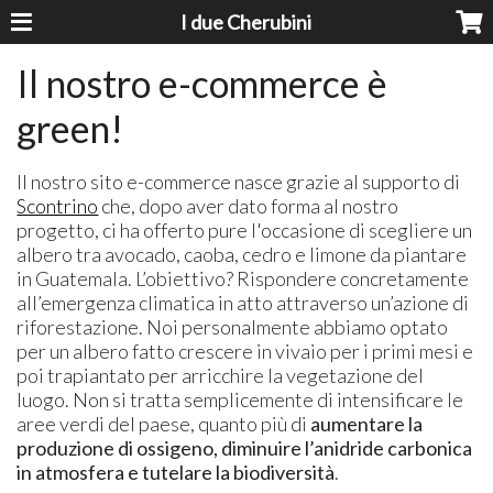
I due Cherubini
Il nostro e-commerce è
green!
Il nostro sito e-commerce nasce grazie al supporto di
Scontrino
che, dopo aver dato forma al nostro
progetto, ci ha offerto pure l'occasione di scegliere un
albero tra avocado, caoba, cedro e limone da piantare
in Guatemala. L’obiettivo? Rispondere concretamente
all’emergenza climatica in atto attraverso un’azione di
riforestazione. Noi personalmente abbiamo optato
per un albero fatto crescere in vivaio per i primi mesi e
poi trapiantato per arricchire la vegetazione del
luogo. Non si tratta semplicemente di intensificare le
aree verdi del paese, quanto più di
aumentare la
produzione di ossigeno, diminuire l’anidride carbonica
in atmosfera e tutelare la biodiversità
.