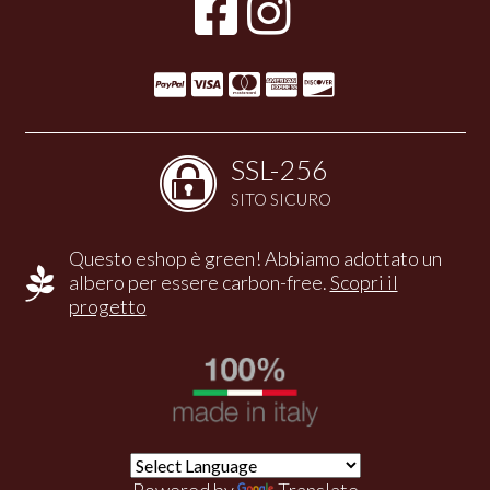
SSL-256
SITO SICURO
Questo eshop è green! Abbiamo adottato un
albero per essere carbon-free.
Scopri il
progetto
Powered by
Translate