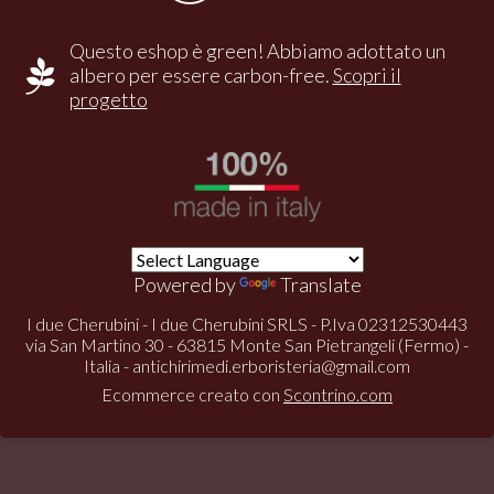
Questo eshop è green! Abbiamo adottato un
albero per essere carbon-free.
Scopri il
progetto
Powered by
Translate
I due Cherubini - I due Cherubini SRLS - P.Iva 02312530443
via San Martino 30 - 63815 Monte San Pietrangeli (Fermo) -
Italia -
antichirimedi.erboristeria@gmail.com
Ecommerce creato con
Scontrino.com