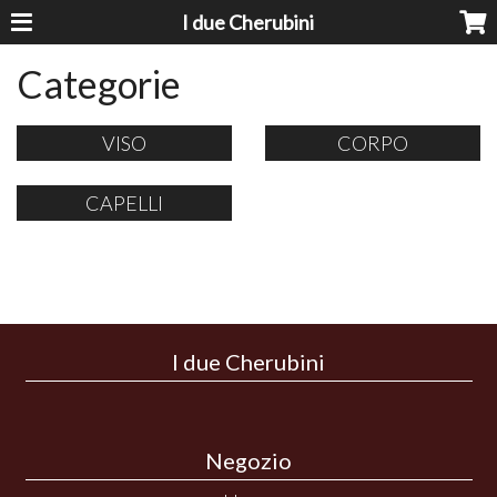
I due Cherubini
Categorie
VISO
CORPO
CAPELLI
I due Cherubini
Negozio