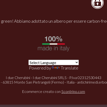
 green! Abbiamo adottato un albero per essere carbon-fre
Powered by
Translate
I due Cherubini - I due Cherubini SRLS - P.Iva 02312530443
 - 63815 Monte San Pietrangeli (Fermo) - Italia -
antichirimedi.erb
Ecommerce creato con
Scontrino.com