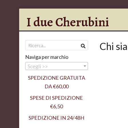
I due Cherubini
Chi si
Naviga per marchio
Scegli >>
SPEDIZIONE GRATUITA
DA €60,00
SPESE DI SPEDIZIONE
€6,50
SPEDIZIONE IN 24/48H