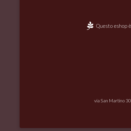
Questo eshop è
via San Martino 30