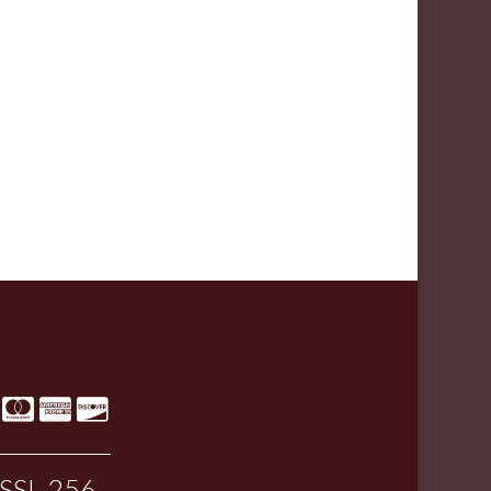
SSL-256