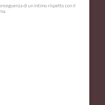
onseguenza di un intimo rispetto con il
ima.