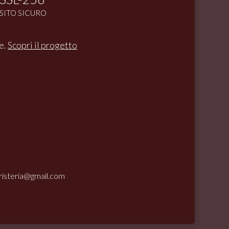
SITO SICURO
e.
Scopri il progetto
oristeria@gmail.com