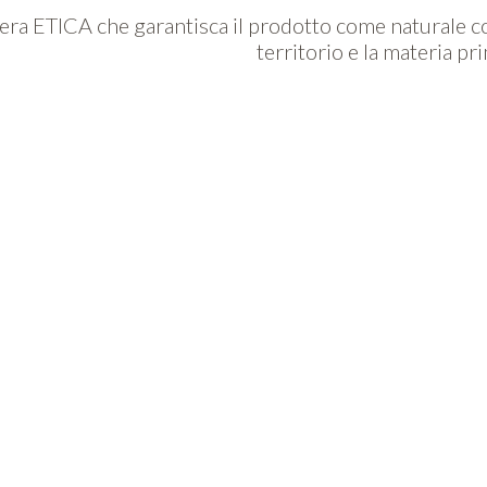
iera ETICA che garantisca il prodotto come naturale c
territorio e la materia pr