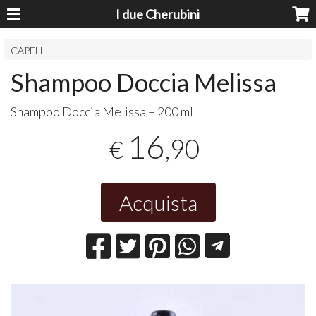
I due Cherubini
CAPELLI
Shampoo Doccia Melissa
Shampoo Doccia Melissa – 200 ml
16
,90
€
Acquista