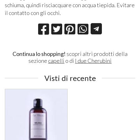
schiuma, quindi risciacquare con acqua tiepida. Evitare
il contatto con gli occhi.
Continua lo shopping!
scopri altri prodotti della
sezione
capelli
o di
I due Cherubini
Visti di recente