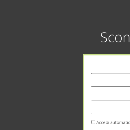
Scon
Accedi automati